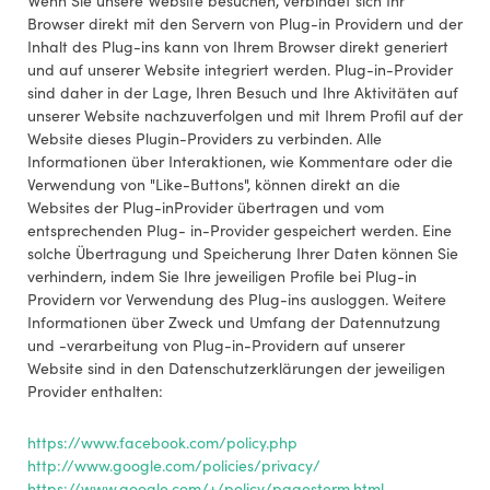
Wenn Sie unsere Website besuchen, verbindet sich Ihr
Browser direkt mit den Servern von Plug-in Providern und der
Inhalt des Plug-ins kann von Ihrem Browser direkt generiert
und auf unserer Website integriert werden. Plug-in-Provider
sind daher in der Lage, Ihren Besuch und Ihre Aktivitäten auf
unserer Website nachzuverfolgen und mit Ihrem Profil auf der
Website dieses Plugin-Providers zu verbinden. Alle
Informationen über Interaktionen, wie Kommentare oder die
Verwendung von "Like-Buttons", können direkt an die
Websites der Plug-inProvider übertragen und vom
entsprechenden Plug- in-Provider gespeichert werden. Eine
solche Übertragung und Speicherung Ihrer Daten können Sie
verhindern, indem Sie Ihre jeweiligen Profile bei Plug-in
Providern vor Verwendung des Plug-ins ausloggen. Weitere
Informationen über Zweck und Umfang der Datennutzung
und -verarbeitung von Plug-in-Providern auf unserer
Website sind in den Datenschutzerklärungen der jeweiligen
Provider enthalten:
https://www.facebook.com/policy.php
http://www.google.com/policies/privacy/
https://www.google.com/+/policy/pagesterm.html