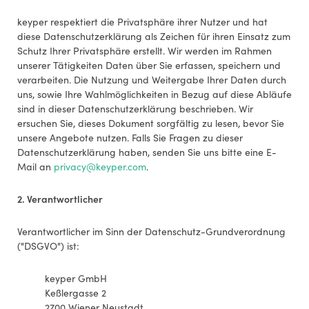
keyper respektiert die Privatsphäre ihrer Nutzer und hat
diese Datenschutzerklärung als Zeichen für ihren Einsatz zum
Schutz Ihrer Privatsphäre erstellt. Wir werden im Rahmen
unserer Tätigkeiten Daten über Sie erfassen, speichern und
verarbeiten. Die Nutzung und Weitergabe Ihrer Daten durch
uns, sowie Ihre Wahlmöglichkeiten in Bezug auf diese Abläufe
sind in dieser Datenschutzerklärung beschrieben. Wir
ersuchen Sie, dieses Dokument sorgfältig zu lesen, bevor Sie
unsere Angebote nutzen. Falls Sie Fragen zu dieser
Datenschutzerklärung haben, senden Sie uns bitte eine E-
Mail an
privacy@keyper.com
.
2. Verantwortlicher
Verantwortlicher im Sinn der Datenschutz-Grundverordnung
("DSGVO") ist:
keyper GmbH
Keßlergasse 2
2700 Wiener Neustadt