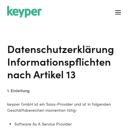
Skip
Home
to
Menu
content
Datenschutzerklärung
Informationspflichten
nach Artikel 13
1. Einleitung
keyper GmbH ist ein Saas-Provider und ist in folgenden
Geschäftsbereichen momentan tätig:
Software As A Service Provider